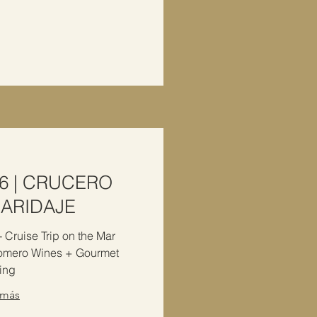
6 | CRUCERO
MARIDAJE
Cruise Trip on the Mar
omero Wines + Gourmet
ing
 más