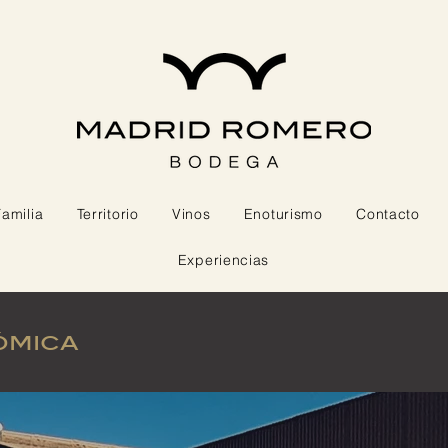
Familia
Territorio
Vinos
Enoturismo
Contacto
Experiencias
ómica