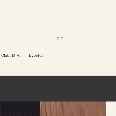
Iniciar sesión
Club. M.R.
Eventos