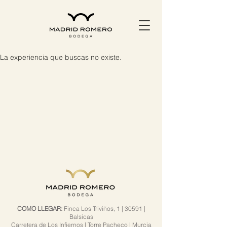
La experiencia que buscas no existe.
COMO LLEGAR:
Finca Los Triviños, 1 | 30591 |
Balsicas
Carretera de Los Infiernos |
Torre Pacheco | Murcia